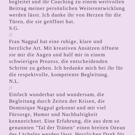
begleitet und ihr Coaching zu einem wertvollen
Beitrag meiner persönlichen Weiterentwicklung
werden lässt. Ich danke ihr von Herzen für die
Türen, die sie geöffnet hat.
S.G.
//
Frau Nagpal hat eine ruhige, klare und
herzliche Art. Mit kreativen Ansätzen öffnete
sie mir die Augen und half mir in einem
schwierigen Prozess, die entscheidenden
Schritte zu gehen. Ich bedanke mich bei ihr für
die respektvolle, kompetente Begleitung.
N.L.
//
Einfach wunderbar und wundersam, die
Begleitung durch Zeiten der Krisen, die
Dominique Nagpal gekonnt und mit viel
Fürsorge, Humor und Nachhaltigkeit
kennzeichnet. Eine Erfahrung, die aus dem so
genannten "Tal der Tränen" einen breiten Ozean
des Lächelns werden lässt. Herzlichen Dank für