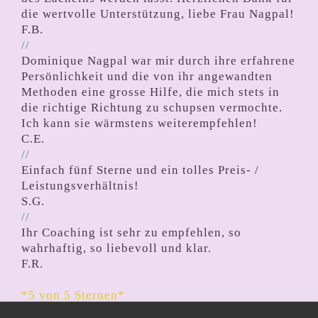
die wertvolle Unterstützung, liebe Frau Nagpal!
F.B.
//
Dominique Nagpal war mir durch ihre erfahrene
Persönlichkeit und die von ihr angewandten
Methoden eine grosse Hilfe, die mich stets in
die richtige Richtung zu schupsen vermochte.
Ich kann sie wärmstens weiterempfehlen!
C.E.
//
Einfach fünf Sterne und ein tolles Preis- /
Leistungsverhältnis!
S.G.
//
Ihr Coaching ist sehr zu empfehlen, so
wahrhaftig, so liebevoll und klar.
F.R.
*5 von 5 Sternen*